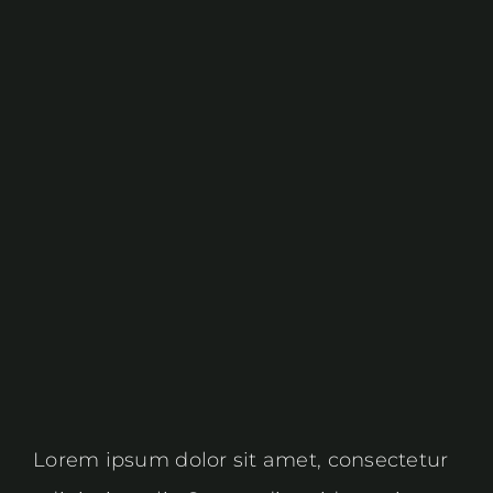
View
Larger
Image
Lorem ipsum dolor sit amet, consectetur