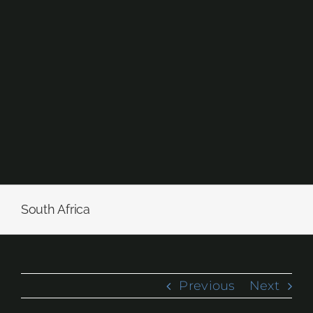
Skip
to
content
South Africa
Previous
Next